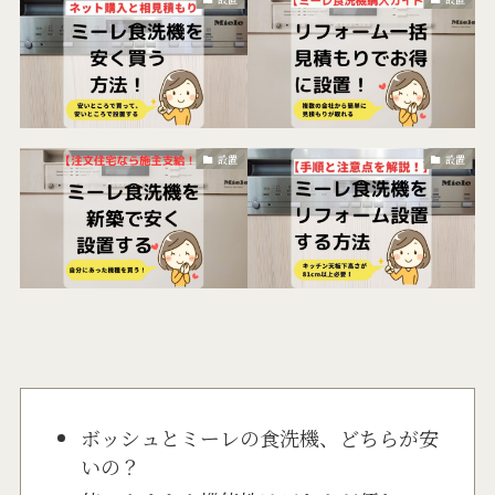
設置
設置
ボッシュとミーレの食洗機、どちらが安
いの？