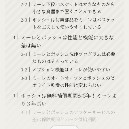
ミーレ下段バスケットは大きなものから
小さな食器まで置くことができる
ボッシュは付属部品をミーレはバスケッ
トを工夫して使いやすくしている
ミーレとボッシュは性能と機能に大きな
差は無い
ミーレとボッシュ洗浄プログラムは必要
なものはそろっている
オプション機能はミーレが使いやすい
ミーレのオートオープンとボッシュのゼ
オライト乾燥の性能は変わらない
ボッシュは無料補償期間が5年！ミーレよ
り３年長い
ミーレとボッシュのアフターサービスの
差は保障期間とパーツ供給期間