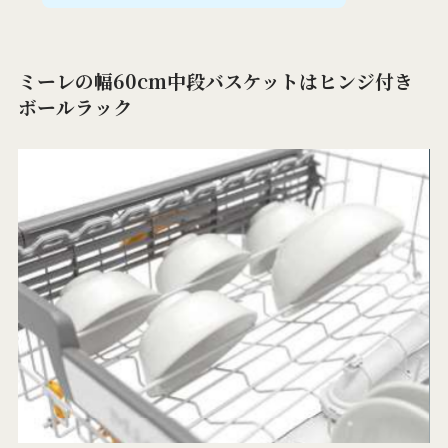
ミーレの幅60cm中段バスケットはヒンジ付き
ボールラック