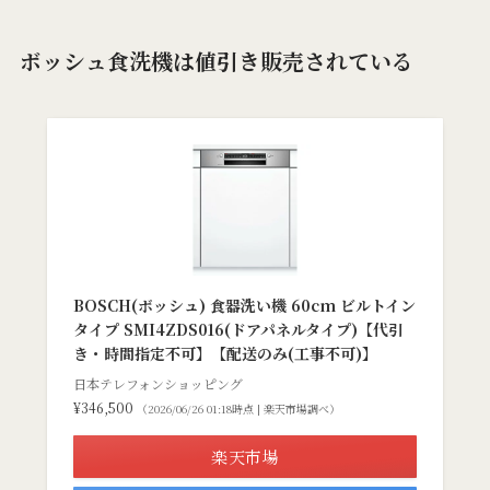
ボッシュ食洗機は値引き販売されている
BOSCH(ボッシュ) 食器洗い機 60cm ビルトイン
タイプ SMI4ZDS016(ドアパネルタイプ)【代引
き・時間指定不可】【配送のみ(工事不可)】
日本テレフォンショッピング
¥346,500
（2026/06/26 01:18時点 | 楽天市場調べ）
楽天市場