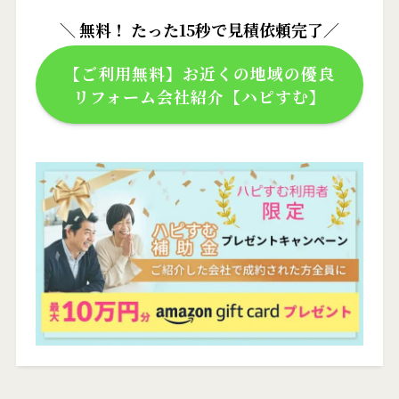
＼ 無料！ たった
15秒
で見積依頼完了／
【ご利用無料】お近くの地域の優良
リフォーム会社紹介【ハピすむ】