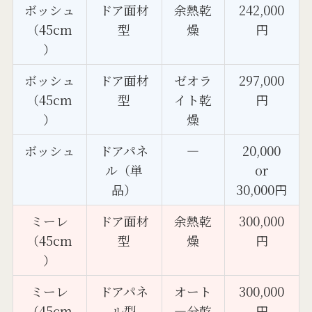
ボッシュ
ドア面材
余熱乾
242,000
（45cm
型
燥
円
）
ボッシュ
ドア面材
ゼオラ
297,000
（45cm
型
イト乾
円
）
燥
ボッシュ
ドアパネ
―
20,000
ル（単
or
品）
30,000円
ミーレ
ドア面材
余熱乾
300,000
（45cm
型
燥
円
）
ミーレ
ドアパネ
オート
300,000
（45cm
ル型
―分乾
円