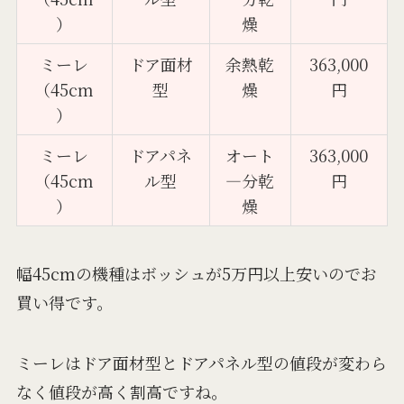
）
燥
ミーレ
ドア面材
余熱乾
363,000
（45cm
型
燥
円
）
ミーレ
ドアパネ
オート
363,000
（45cm
ル型
―分乾
円
）
燥
幅45cmの機種はボッシュが5万円以上安いのでお
買い得です。
ミーレはドア面材型とドアパネル型の値段が変わら
なく値段が高く割高ですね。