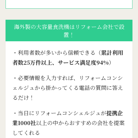
海外製の大容量食洗機はリフォーム会社で設
置！
・利用者数が多いから信頼できる（
累計利用
者数25万件以上、サービス満足度94%
）
・必要情報を入力すれば、リフォームコンシ
ェルジュから掛かってくる電話の質問に答え
るだけ！
・当日にリフォームコンシェルジュが
提携企
業1000社
以上の中からおすすめの会社を提案
してくれる