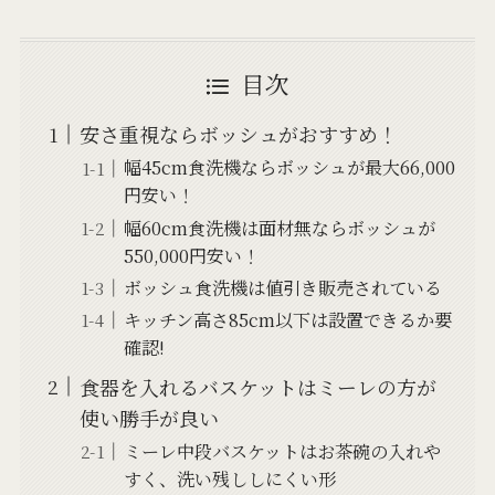
目次
安さ重視ならボッシュがおすすめ！
幅45cm食洗機ならボッシュが最大66,000
円安い！
幅60cm食洗機は面材無ならボッシュが
550,000円安い！
ボッシュ食洗機は値引き販売されている
キッチン高さ85cm以下は設置できるか要
確認!
食器を入れるバスケットはミーレの方が
使い勝手が良い
ミーレ中段バスケットはお茶碗の入れや
すく、洗い残ししにくい形