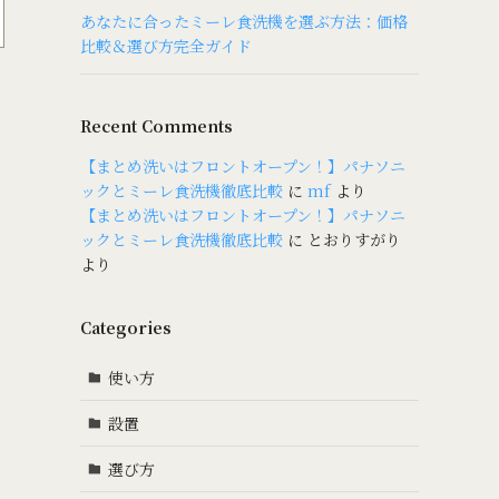
あなたに合ったミーレ食洗機を選ぶ方法：価格
比較＆選び方完全ガイド
Recent Comments
【まとめ洗いはフロントオープン！】パナソニ
ックとミーレ食洗機徹底比較
に
mf
より
【まとめ洗いはフロントオープン！】パナソニ
ックとミーレ食洗機徹底比較
に
とおりすがり
より
Categories
使い方
設置
選び方