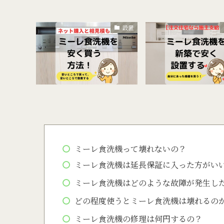
設置
ミーレ食洗機って壊れないの？
ミーレ食洗機は延長保証に入った方がい
ミーレ食洗機はどのような故障が発生し
どの程度使うとミーレ食洗機は壊れるの
ミーレ食洗機の修理は何円するの？