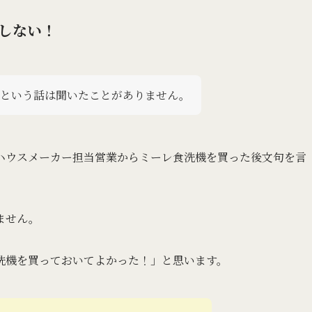
しない！
たという話は聞いたことがありません。
ハウスメーカー担当営業からミーレ食洗機を買った後文句を言
ません。
洗機を買っておいてよかった！」と思います。