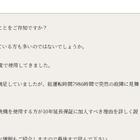
ことをご存知ですか？
ている方も多いのではないでしょうか。
度で使用してきました。
足していましたが、総運転時間7986時間で突然の故障に見舞
洗機を使用する方が10年延長保証に加入すべき理由を詳しく説
な情報もご紹介しますので最後まで読んで下さい。