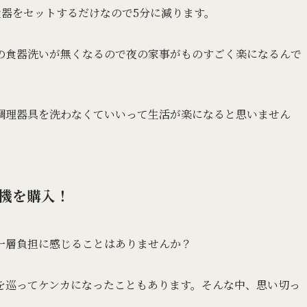
食器をセットするだけなので5分に減ります。
の食器洗いが無くなるので夜の家事がものすごく楽になるんで
調理器具を洗わなくていいって生活が楽になると思いません
機を購入！
一層負担に感じることはありませんか？
を巡ってケンカになったこともあります。そんな中、思い切っ