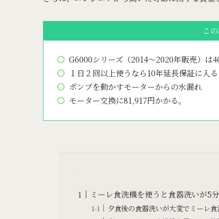
この
G6000シリーズ（2014～2020年販売
１日２回以上使うなら10年延長保証に入
ポンプを動かすモーターからの水漏れ
モーター交換に81,917円かかる。
ミーレ食洗機を使うと食器洗いが5
夕食後の食器洗いが大変でミーレ食