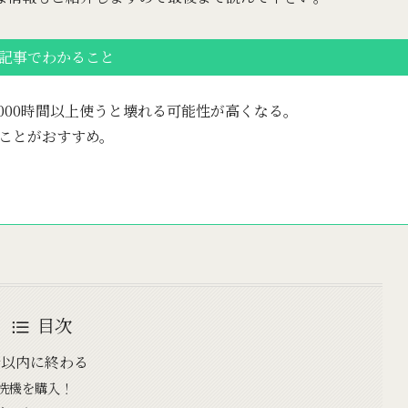
記事でわかること
）は4000時間以上使うと壊れる可能性が高くなる。
ることがおすすめ。
目次
分以内に終わる
洗機を購入！