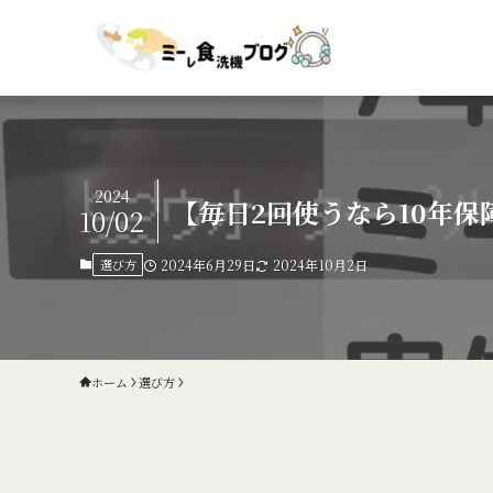
2024
【毎日2回使うなら10年
10/02
選び方
2024年6月29日
2024年10月2日
ホーム
選び方