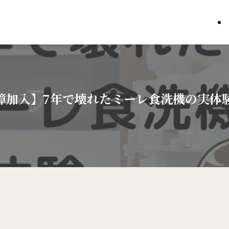
保障加入】7年で壊れたミーレ食洗機の実体