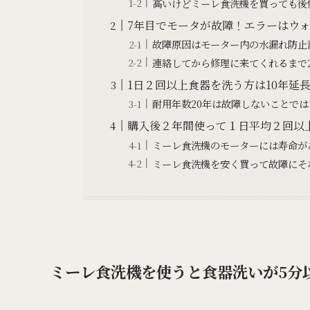
高いけどミーレ食洗機を買っても後
7年目でモータが故障！エラーはウ
故障原因はモーター内の水漏れ防止
連絡してから修理に来てくれるまで
1日２回以上食器を洗う方は10年延
耐用年数20年は故障しないことでは
購入後２年間使って１日平均２回以
ミーレ食洗機のモーターには寿命が
ミーレ食洗機を安く買って故障にそ
ミーレ食洗機を使うと食器洗いが5分