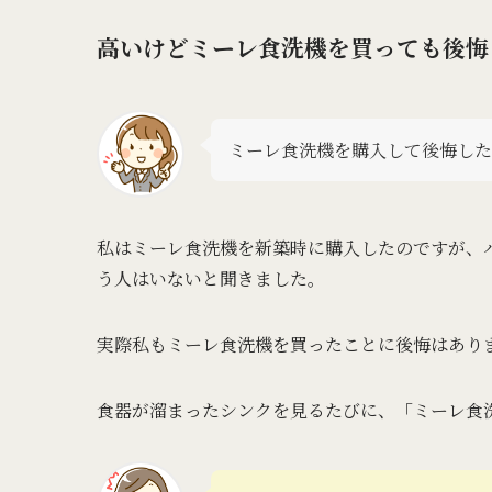
高いけどミーレ食洗機を買っても後悔
ミーレ食洗機を購入して後悔し
私はミーレ食洗機を新築時に購入したのですが、
う人はいないと聞きました。
実際私もミーレ食洗機を買ったことに後悔はあり
食器が溜まったシンクを見るたびに、「ミーレ食