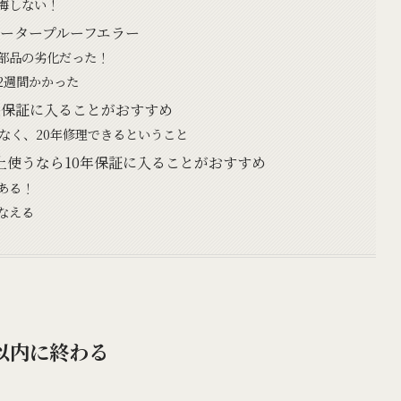
悔しない！
ォータープルーフエラー
部品の劣化だった！
2週間かかった
長保証に入ることがおすすめ
なく、20年修理できるということ
上使うなら10年保証に入ることがおすすめ
ある！
なえる
以内に終わる