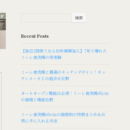
設置
検索
Recent Posts
【毎日2回使うなら10年保障加入】7年で壊れた
ミーレ食洗機の実体験
ミーレ食洗機と最高のキッチンデザイン！キッ
チンメーカとの組合せ比較
オートオープン機能は必須！ミーレ食洗機45cm
の価格と機能比較
ミーレ食洗機60cmの価格別の特徴まとめ＆お
得に手に入れる方法